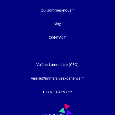
Qui sommes-nous ?
Blog
CONTACT
Valérie Lamorlette (CEO)
valerie@immersiveexperience.fr
+33 6 13 42 97 95