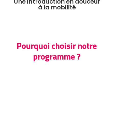
Une introduction en douceur
à la mobilité
Pourquoi choisir notre
programme ?
Rendre vos salariés
adaptables et agiles