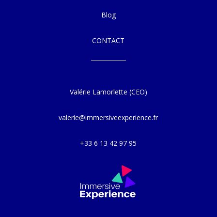
Blog
CONTACT
Valérie Lamorlette (CEO)
valerie@immersiveexperience.fr
+33 6 13 42 97 95