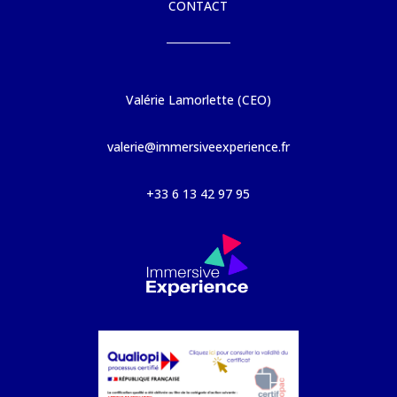
CONTACT
Valérie Lamorlette (CEO)
valerie@immersiveexperience.fr
+33 6 13 42 97 95