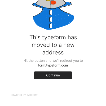
powered by
Typeform