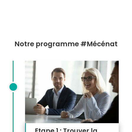
l’accord de l’entreprise, et de r
edonner du
sens à son quotidien en mettant à profit
ses compétences pour la bonne cause.
Notre programme #Mécénat
Etape 1 : Trouver la