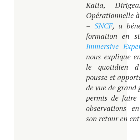
Katia, Dirige
Opérationnelle 
–
SNCF
, a béné
formation en s
Immersive Exper
nous explique en
le quotidien d
pousse et apport
de vue de grand 
permis de faire 
observations e
son retour en ent