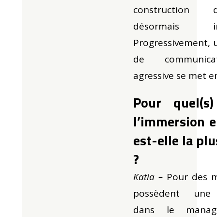
construction 
désormais indu
Progressivement, 
de communica
agressive se met en
Pour quel(s) 
l’immersion e
est-elle la pl
?
Katia –
Pour des 
possèdent une 
dans le manag