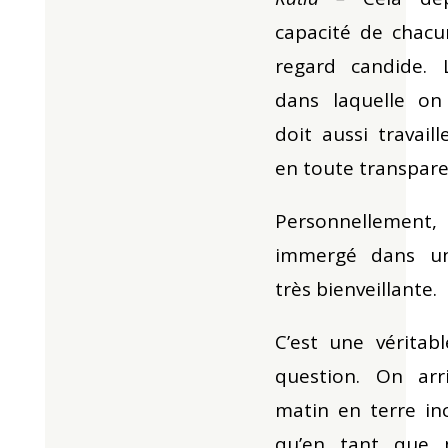
capacité de chacu
regard candide.
dans laquelle on
doit aussi travail
en toute transpare
Personnellemen
immergé dans un
très bienveillante.
C’est une véritab
question. On arr
matin en terre in
qu’en tant que