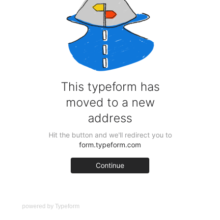
powered by
Typeform