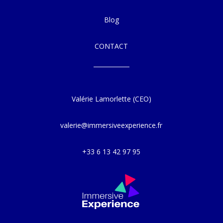
Blog
CONTACT
Valérie Lamorlette (CEO)
valerie@immersiveexperience.fr
+33 6 13 42 97 95