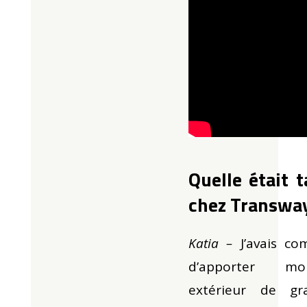
Quelle était 
chez Transway
Katia –
J’avais co
d’apporter m
extérieur de g