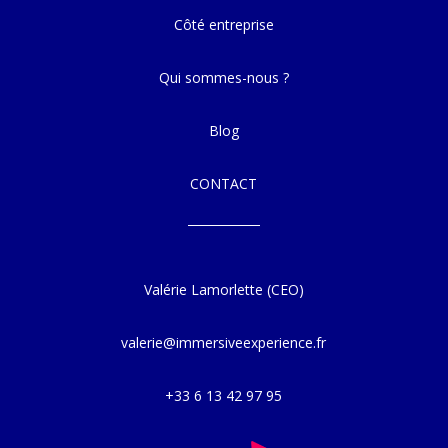
Côté entreprise
Qui sommes-nous ?
Blog
CONTACT
Valérie Lamorlette (CEO)
valerie@immersiveexperience.fr
+33 6 13 42 97 95